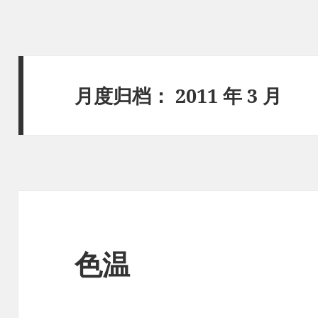
月度归档：
2011 年 3 月
色温