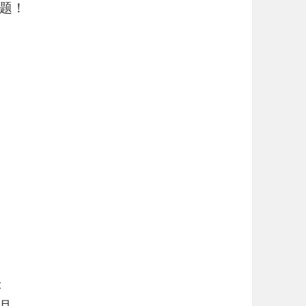
题！
:
2月