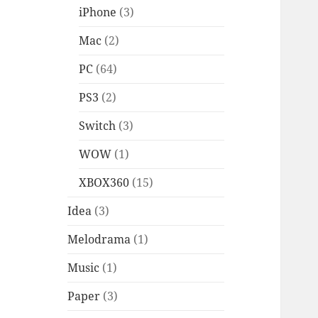
iPhone
(3)
Mac
(2)
PC
(64)
PS3
(2)
Switch
(3)
WOW
(1)
XBOX360
(15)
Idea
(3)
Melodrama
(1)
Music
(1)
Paper
(3)