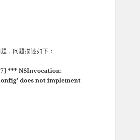
怪的问题，问题描述如下：
07] *** NSInvocation:
'Config' does not implement