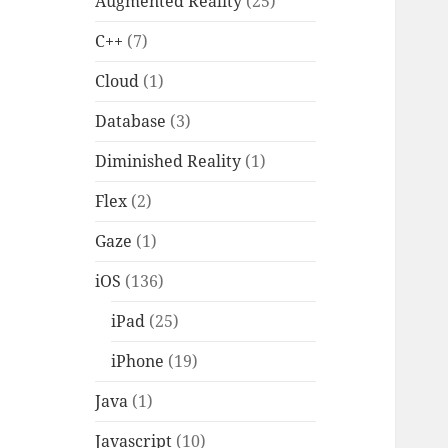
Augmented Reality
(25)
C++
(7)
Cloud
(1)
Database
(3)
Diminished Reality
(1)
Flex
(2)
Gaze
(1)
iOS
(136)
iPad
(25)
iPhone
(19)
Java
(1)
Javascript
(10)