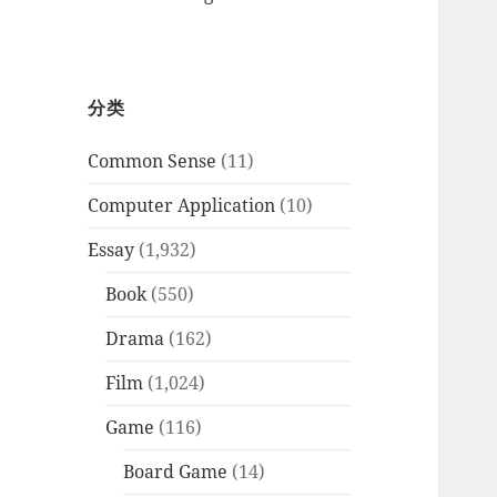
分类
Common Sense
(11)
Computer Application
(10)
Essay
(1,932)
Book
(550)
Drama
(162)
Film
(1,024)
Game
(116)
Board Game
(14)