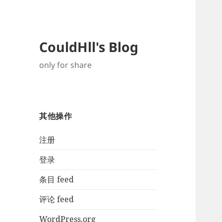
CouldHll's Blog
only for share
其他操作
注册
登录
条目 feed
评论 feed
WordPress.org