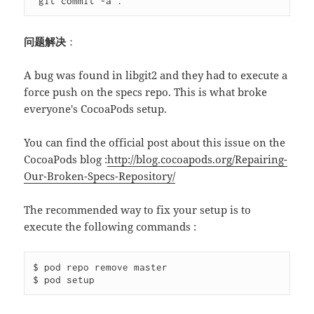
'git commit -a'.
问题解决
：
A bug was found in libgit2 and they had to execute a
force push on the specs repo. This is what broke
everyone's CocoaPods setup.
You can find the official post about this issue on the
CocoaPods blog :
http://blog.cocoapods.org/Repairing-
Our-Broken-Specs-Repository/
The recommended way to fix your setup is to
execute the following commands :
$ pod repo remove master
