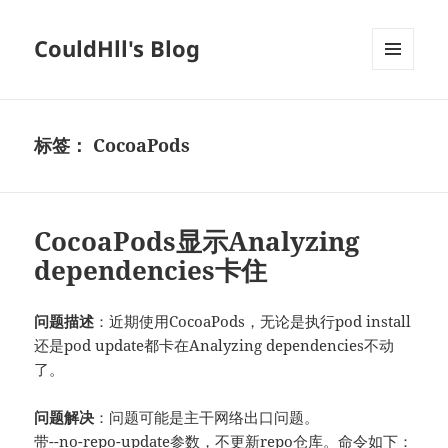
CouldHll's Blog
菜单和
挂件
标签：
CocoaPods
CocoaPods显示Analyzing
dependencies卡住
问题描述
：近期使用CocoaPods，无论是执行pod install
还是pod update都卡在Analyzing dependencies不动
了。
问题解决
：问题可能是主干网络出口问题。
带--no-repo-update参数，不更新repo仓库。命令如下：