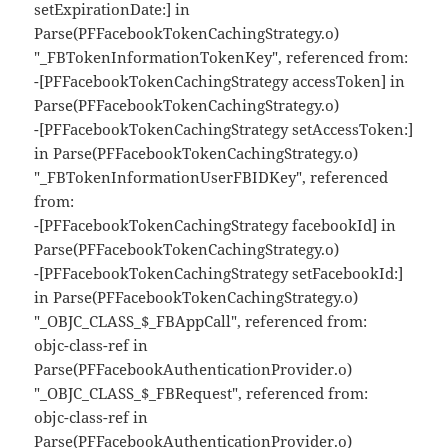
setExpirationDate:] in
Parse(PFFacebookTokenCachingStrategy.o)
"_FBTokenInformationTokenKey", referenced from:
-[PFFacebookTokenCachingStrategy accessToken] in
Parse(PFFacebookTokenCachingStrategy.o)
-[PFFacebookTokenCachingStrategy setAccessToken:]
in Parse(PFFacebookTokenCachingStrategy.o)
"_FBTokenInformationUserFBIDKey", referenced
from:
-[PFFacebookTokenCachingStrategy facebookId] in
Parse(PFFacebookTokenCachingStrategy.o)
-[PFFacebookTokenCachingStrategy setFacebookId:]
in Parse(PFFacebookTokenCachingStrategy.o)
"_OBJC_CLASS_$_FBAppCall", referenced from:
objc-class-ref in
Parse(PFFacebookAuthenticationProvider.o)
"_OBJC_CLASS_$_FBRequest", referenced from:
objc-class-ref in
Parse(PFFacebookAuthenticationProvider.o)