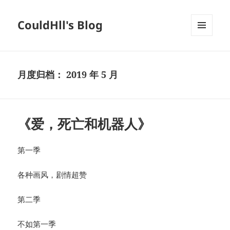
CouldHll's Blog
菜单和
挂件
月度归档：
2019 年 5 月
《爱，死亡和机器人》
第一季
各种画风，剧情超赞
第二季
不如第一季