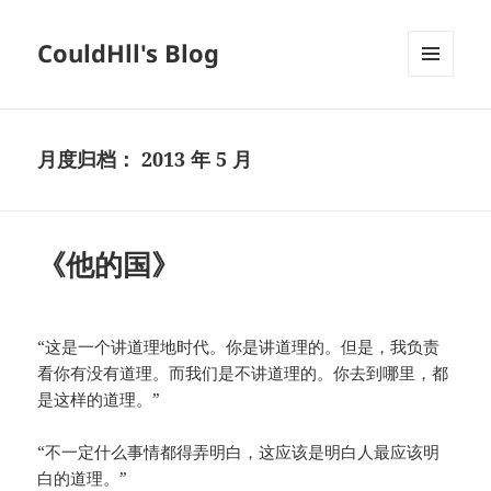
CouldHll's Blog
菜单和
挂件
月度归档：
2013 年 5 月
《他的国》
“这是一个讲道理地时代。你是讲道理的。但是，我负责
看你有没有道理。而我们是不讲道理的。你去到哪里，都
是这样的道理。”
“不一定什么事情都得弄明白，这应该是明白人最应该明
白的道理。”