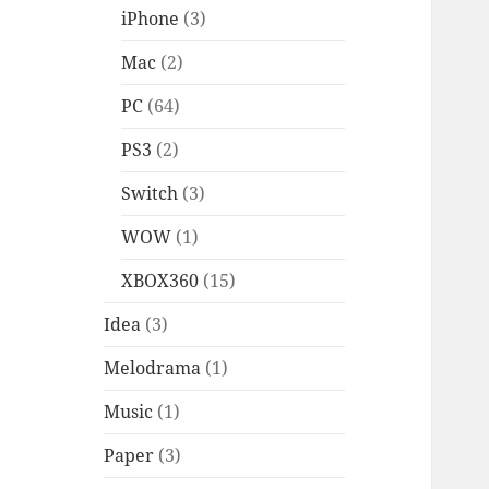
iPhone
(3)
Mac
(2)
PC
(64)
PS3
(2)
Switch
(3)
WOW
(1)
XBOX360
(15)
Idea
(3)
Melodrama
(1)
Music
(1)
Paper
(3)