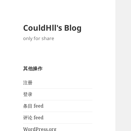
CouldHll's Blog
only for share
其他操作
注册
登录
条目 feed
评论 feed
WordPress.org