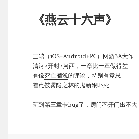
《燕云十六声》
三端（iOS+Android+PC）网游3A大作
清河>开封>河西，一章比一章做得差
有像
死亡搁浅
的评论，特别有意思
差点被雾隐之林的鬼新娘吓死
玩到第三章卡bug了，房门不开门出不去