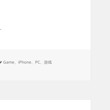
》
标
Game
、
iPhone
、
PC
、
游戏
签