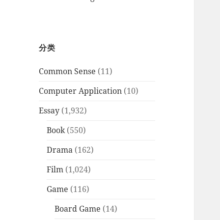
分类
Common Sense
(11)
Computer Application
(10)
Essay
(1,932)
Book
(550)
Drama
(162)
Film
(1,024)
Game
(116)
Board Game
(14)