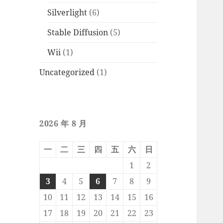
Silverlight
(6)
Stable Diffusion
(5)
Wii
(1)
Uncategorized
(1)
2026 年 8 月
一
二
三
四
五
六
日
1
2
3
4
5
6
7
8
9
10
11
12
13
14
15
16
17
18
19
20
21
22
23