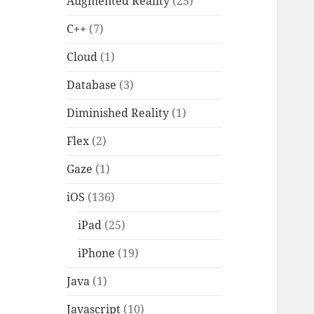
Augmented Reality
(25)
C++
(7)
Cloud
(1)
Database
(3)
Diminished Reality
(1)
Flex
(2)
Gaze
(1)
iOS
(136)
iPad
(25)
iPhone
(19)
Java
(1)
Javascript
(10)