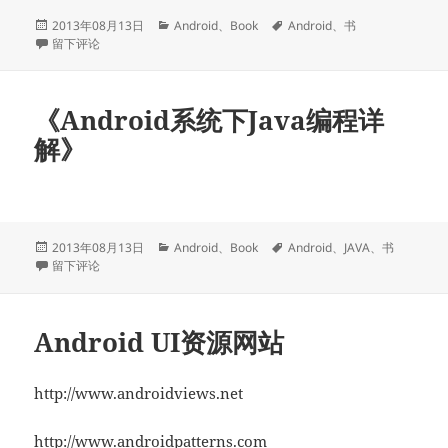
发
分
标
2013年08月13日
Android
、
Book
Android
、
书
布
于《Android进阶实践》
类
签
留下评论
于
《Android系统下Java编程详
解》
发
分
标
2013年08月13日
Android
、
Book
Android
、
JAVA
、
书
布
于《Android系统下Java编程详解》
类
签
留下评论
于
Android UI资源网站
http://www.androidviews.net
http://www.androidpatterns.com