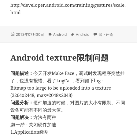
http://developer.android.com/training/gestures/scale.
html
发
分
标
于Android缺乏手势问
2013年07月30日
Android
Android
留下评论
布
类
签
于
Android texture限制问题
问题描述：
今天开发Make Face，调试时发现程序突然挂
了，也没有报错。看了LogCat，看到如下log：
Bitmap too large to be uploaded into a texture
(3264x2448, max=2048x2048)
问题分析：
硬件加速的时候，对图片的大小有限制。不同
设备可能有不同的最大值。
问题解决：
方法有两种
第一种：
关闭硬件加速
1.Application级别