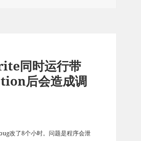
prite同时运行带
Action后会造成调
这个bug改了8个小时。问题是程序会泄