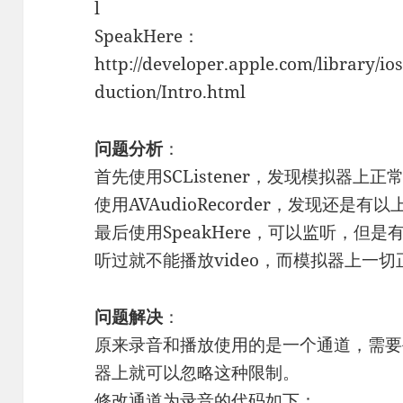
l
SpeakHere：
http://developer.apple.com/library/i
duction/Intro.html
问题分析
：
首先使用SCListener，发现模拟器
使用AVAudioRecorder，发现还是
最后使用SpeakHere，可以监听，但
听过就不能播放video，而模拟器上一切
问题解决
：
原来录音和播放使用的是一个通道，需要
器上就可以忽略这种限制。
修改通道为录音的代码如下：