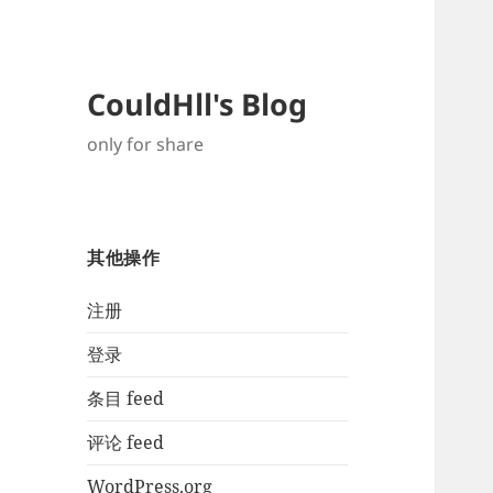
CouldHll's Blog
only for share
其他操作
注册
登录
条目 feed
评论 feed
WordPress.org