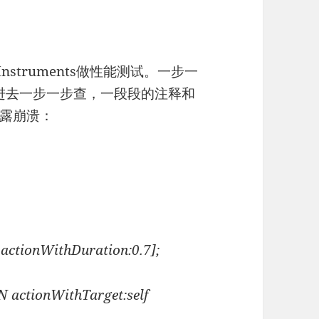
nstruments做性能测试。一步一
，于是进去一步一步查，一段段的注释和
露崩溃：
actionWithDuration:0.7];
 actionWithTarget:self