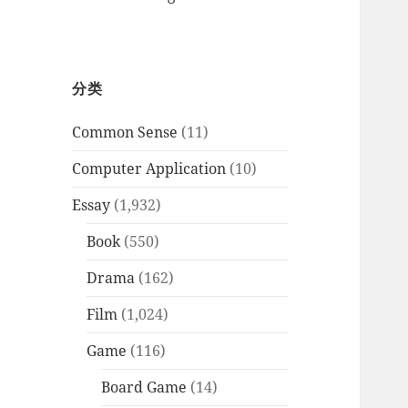
分类
Common Sense
(11)
Computer Application
(10)
Essay
(1,932)
Book
(550)
Drama
(162)
Film
(1,024)
Game
(116)
Board Game
(14)