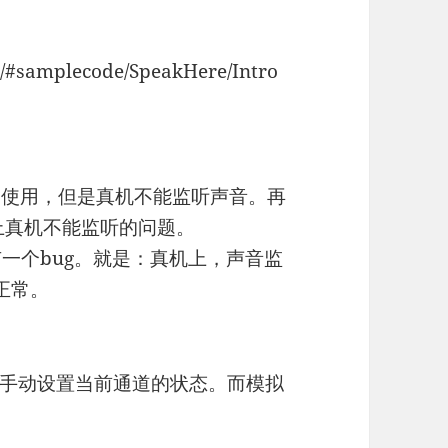
os/#samplecode/SpeakHere/Intro
上正常使用，但是真机不能监听声音。再
有以上真机不能监听的问题。
是有一个bug。就是：真机上，声音监
正常。
手动设置当前通道的状态。而模拟