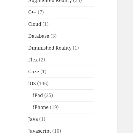
Augmented Reality
(25)
C++
(7)
Cloud
(1)
Database
(3)
Diminished Reality
(1)
Flex
(2)
Gaze
(1)
iOS
(136)
iPad
(25)
iPhone
(19)
Java
(1)
Javascript
(10)