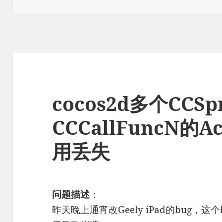
于
cocos2d多个CCS
CCCallFuncN的
用丢失
问题描述
：
昨天晚上通宵改Geely iPad的bug，