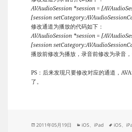
AVAudioSession *session = [AVAudioSes
[session setCategory:AVAudioSessionCa
修改通道为播放的代码如下：
AVAudioSession *session = [AVAudioSes
[session setCategory:AVAudioSessionCa
播放前修改为播放，录音前修改为录音，
PS：后来发现只要修改对应的通道，AVAud
了。
发
分
标
2011年05月19日
iOS
、
iPad
iOS
、
iP
布
类
签