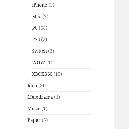
iPhone
(3)
Mac
(2)
PC
(64)
PS3
(2)
Switch
(3)
WOW
(1)
XBOX360
(15)
Idea
(3)
Melodrama
(1)
Music
(1)
Paper
(3)