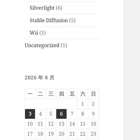
Silverlight
(6)
Stable Diffusion
(5)
Wii
(1)
Uncategorized
(1)
2026 年 8 月
一
二
三
四
五
六
日
1
2
3
4
5
6
7
8
9
10
11
12
13
14
15
16
17
18
19
20
21
22
23