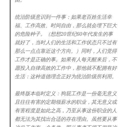
统治阶级意识到一件事：如果老百姓生活幸
福、工作高效、时间自由，那么就会埋下巨大
的危险种子。（想想20世纪60年代发生的事
就好了，当时人们的生活和工作状态只不过有
那么一点点靠近这个方向。）同时，人们觉得
工作才是正确的事。如果有人每天醒来后，不
愿投入自律高效的工作中，那他就不配拥有好
生活：这种道德理念正好为统治阶级所利用。
最终版本临时定义：狗屁工作是一份毫无意义
且往往有害的定期领薪水的职业，其无意义或
有害程度是如此之高，乃至从事这份职业的人
都无法为其找出合适的存在理由。虽然要从事