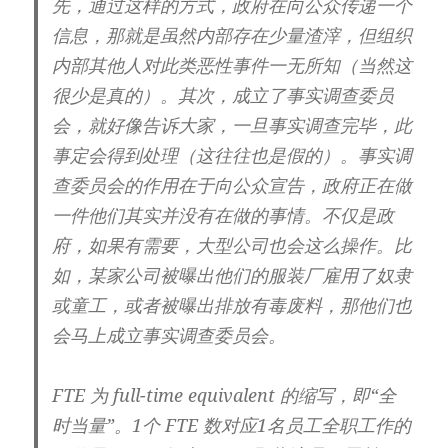
先，通过这样的方式，政府在向公众传递一个
信息，那就是虽然内部存在少量渣滓，但组织
内部其他人对此类恶性事件一无所知（当然这
很少是真的）。其次，成立了事实调查委员
会，就好像告诉大家，一旦事实调查完毕，此
事定会得到处理（这往往也是假的）。事实调
查委员会的作用在于向公众宣告，政府正在做
一件他们其实并没有在做的事情。不仅是政
府，如果有需要，大型公司也会这么操作。比
如，某家公司被曝出他们的服装厂雇用了奴隶
或童工，或者被曝出排放有毒废料，那他们也
会马上成立事实调查委员会。
FTE 为 full-time equivalent 的缩写，即“全
时当量”。1个 FTE 数对应1名员工全职工作的