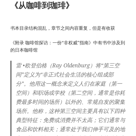
《从咖啡到珈琲》
书本目录结构混乱，章节之间内容重复，但是有收获
《附录 咖啡馆探访：一份“非权威”指南》中有书中涉及到
的日本咖啡馆
雷 •欧登伯格（Ray Oldenburg）将“第三空
间”定义为“非正式社会生活的核心组成部
分”。他用这一概念来定义人们在家庭（第一
空间）和职场或学校（第二空间，通常是你耗
费最多时间的场所）以外的、常规自发的聚集
场所。他称，这种第三空间主要具有以下四种
典型特征：免费或消费并不太高；它们通常与
食品和饮料相关；通常处于我们伸手可及的地