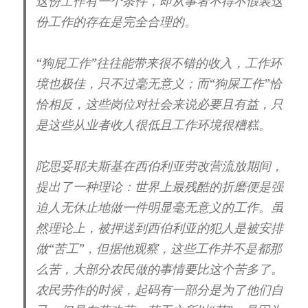
这份工作有一个条件，即从事者不得不假装这
份工作的存在是完全合理的。
“狗屁工作”往往能带来很不错的收入，工作环
境也极佳，只不过毫无意义；而“狗屎工作”恰
恰相反，这些岗位对社会来说必要且有益，只
是这些从业者收人很低且工作环境很糟糕。
陀思妥耶夫斯基在西伯利亚劳改营流放期间，
提出了一种理论：世界上最残酷的折磨便是强
迫人无休止地做一件明显毫无意义的工作。虽
然理论上，被押送到西伯利亚的犯人是被安排
做“苦工”，但据他观察，这些工作并不是都那
么苦，大部分农民做的事情要比这个苦多了。
农民劳作的时候，起码有一部分是为了他们自