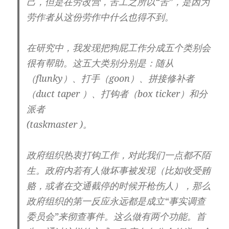
己，但是在劳改营，苦工之所以“苦”，是因为
劳作者从这份劳作中什么也得不到。
在研究中，我发现把狗屁工作分成五个类别会
很有帮助。这五大类别分别是：随从
（flunky）、打手（goon）、拼接修补者
（duct taper ）、打钩者（box ticker）和分
派者
(taskmaster )。
政府组织热衷打钩工作，对此我们一点都不陌
生。政府内若有人做坏事被发现（比如收受贿
赂，或者在交通截停的时候开枪伤人），那么
政府组织的第一反应永远都是成立“事实调查
委员会”来彻查事件。这么做有两个功能。首