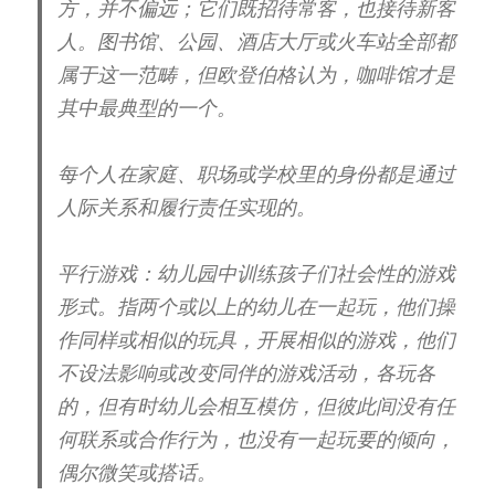
方，并不偏远；它们既招待常客，也接待新客
人。图书馆、公园、酒店大厅或火车站全部都
属于这一范畴，但欧登伯格认为，咖啡馆才是
其中最典型的一个。
每个人在家庭、职场或学校里的身份都是通过
人际关系和履行责任实现的。
平行游戏：幼儿园中训练孩子们社会性的游戏
形式。指两个或以上的幼儿在一起玩，他们操
作同样或相似的玩具，开展相似的游戏，他们
不设法影响或改变同伴的游戏活动，各玩各
的，但有时幼儿会相互模仿，但彼此间没有任
何联系或合作行为，也没有一起玩要的倾向，
偶尔微笑或搭话。