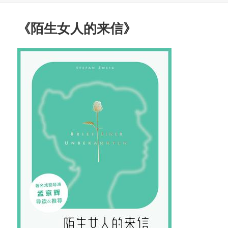
于
《陌生女人的来信》