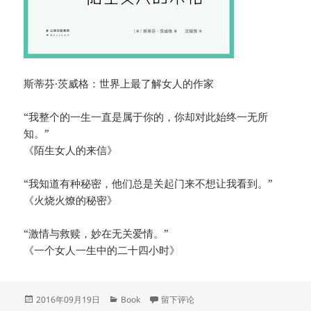
斯蒂芬·茨威格：世界上最了解女人的作家
“我整个的一生一直是属于你的，你却对此始终一无所
知。”
《陌生女人的来信》
“我知道有种秘密，他们总是关起门来不想让我看到。”
《火烧火燎的秘密》
“激情与救赎，妙在无关爱情。”
《一个女人一生中的二十四小时》
发
分
于《陌生女人的来信》
2016年09月19日
Book
留下评论