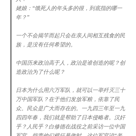
姥娘：“饿死人的年头多的很，到底指的哪一
年？”
一个不会揭竿而起只会在亲人间相互残食的民
族，是没有任何希望的。
中国历来政治高于人，政治是谁创造的呢？创
造政治为了什么呢？
日本为什么用六万军队，就可以一举歼灭三十
万中国军队？在于他们发放军粮，依靠了民
众。民众是广大而存在的。一九四三年至一九
四四年春，我们就是帮助了日本侵略者。汉奸
乎？人民乎？白修德在战役之前采访一位中国
军官，指责他们横征暴敛时，这位军官说“老