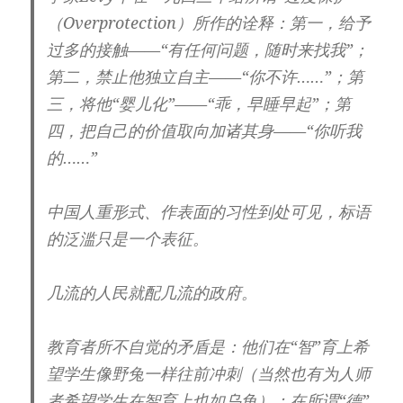
（Overprotection）所作的诠释：第一，给予
过多的接触——“有任何问题，随时来找我”；
第二，禁止他独立自主——“你不许……”；第
三，将他“婴儿化”——“乖，早睡早起”；第
四，把自己的价值取向加诸其身——“你听我
的……”
中国人重形式、作表面的习性到处可见，标语
的泛滥只是一个表征。
几流的人民就配几流的政府。
教育者所不自觉的矛盾是：他们在“智”育上希
望学生像野兔一样往前冲刺（当然也有为人师
者希望学生在智育上也如乌龟）；在所谓“德”