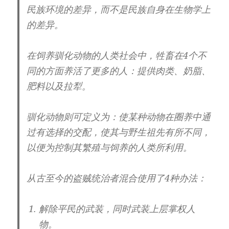
民族环境的差异，而不是民族自身在生物学上
的差异。
在饲养驯化动物的人类社会中，牲畜在4个不
同的方面养活了更多的人：提供肉类、奶脂、
肥料以及拉犁。
驯化动物则可定义为：使某种动物在圈养中通
过有选择的交配，使其与野生祖先有所不同，
以便为控制其繁殖与饲养的人类所利用。
从古至今的盗贼统治者混合使用了4种办法：
解除平民的武装，同时武装上层掌权人
物。