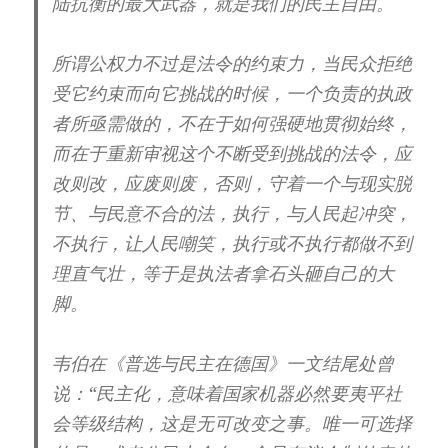
陆抗衡的最大武器，就是我们的民主自由。
所谓公权力不过是法令的约束力，当民众拒绝
受它约束而向它挑战的时候，一个负责的执政
者所亟需做的，不在于如何强硬地贯彻始终，
而在于重新审视这个不断受到挑战的法令，应
改则改，应废则废，否则，守着一个与现实脱
节、与民意不合的法，执行，与人民起冲突，
不执行，让人民嘲笑，执行或不执行都做不到
理直气壮，等于是执法者拿石头砸自己的大
脚。
韦伯在《普选与民主在德国》一文结尾处曾
说：“民主化，意味着国家机器必然要夷平社
会等级结构，这是无可改变之事。唯一可选择