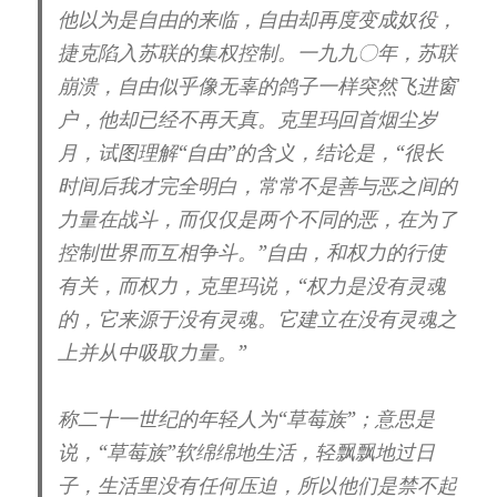
他以为是自由的来临，自由却再度变成奴役，
捷克陷入苏联的集权控制。一九九〇年，苏联
崩溃，自由似乎像无辜的鸽子一样突然飞进窗
户，他却已经不再天真。克里玛回首烟尘岁
月，试图理解“自由”的含义，结论是，“很长
时间后我才完全明白，常常不是善与恶之间的
力量在战斗，而仅仅是两个不同的恶，在为了
控制世界而互相争斗。”自由，和权力的行使
有关，而权力，克里玛说，“权力是没有灵魂
的，它来源于没有灵魂。它建立在没有灵魂之
上并从中吸取力量。”
称二十一世纪的年轻人为“草莓族”；意思是
说，“草莓族”软绵绵地生活，轻飘飘地过日
子，生活里没有任何压迫，所以他们是禁不起