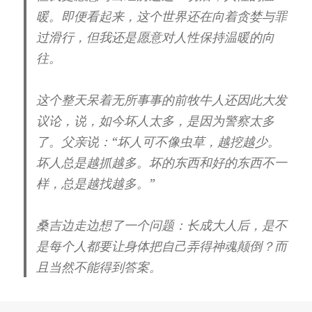
暖。即便看起来，这个世界还在向着贪婪与罪
过滑行，但我还是愿意对人性保持温暖的向
往。
这个整天呆着无所事事的前牧牛人还因此大发
议论，说，如今坏人太多，是因为警察太多
了。父亲说：“坏人可不像虫草，越挖越少。
坏人总是越抓越多。坏的东西和好的东西不一
样，总是越找越多。”
桑吉边走边想了一个问题：长成大人后，是不
是每个人都要让身体把自己弄得神魂颠倒？而
且当然不能得到答案。