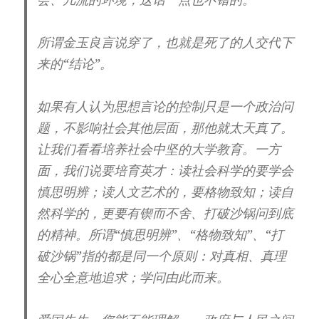
所谓金玉良言说穿了，也就是死了的人交代下
来的“结论”。
如果有人认为思想言论的控制只是一个政治问
题，不影响社会其他层面，那他就太天真了。
让我们看看培养社会中坚的大学教育。一方
面，我们说要培育英才：读社会科学的要学会
慎思明辨；读人文艺术的，要格物致知；读自
然科学的，更要有锲而不舍、打破沙锅问到底
的精神。所谓“慎思明辨”、“格物致知”、“打
破沙锅”指的都是同一个原则：对真相、真理
全心全意地追求；学问由此而来。