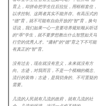
育上，却拼命把学生往后拉扯，用框框套住，
以求控制。这两者其实不能并存。有高压式的
“德”育，就不可能有自由开放的“智”育，换句
话说，我们如果一心一意要培养规矩顺从听话
的“乖”学生，就不要梦想教出什么智慧如天马
行空的优秀人才。“庸材”的“德”育之下不可能
有真正的“智”育。
没有过去，现在就没有意义，未来就没有方
向。古迹，对我而言，不是一个模糊的概念、
流行的装饰；古迹，是我切身的、不可置疑的
需要。
几流的人民就有几流的政府，就有几流的社
会、几流的环境，这话一点也不错的。