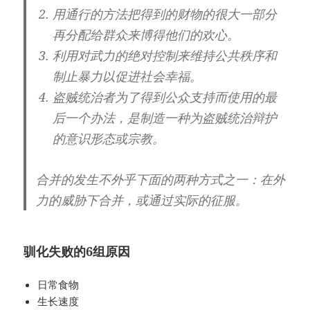
用通行的方法把得到的财物的很大一部分
再分配给群众来博得他们的欢心。
利用对武力的绝对控制来维持公共秩序和
制止暴力以促进社会幸福。
盗贼统治者为了得到公众支持而使用的最
后一个办法，是制造一种为盗贼统治辩护
的意识形态或宗教。
合并的发生不外乎下面的两种方式之一：在外
力的威胁下合并，或通过实际的征服。
驯化失败的6组原因
日常食物
生长速度