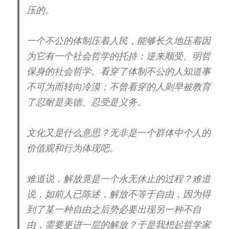
压的。
一个不公的体制压着人民，能够长久地压着因
为它有一个社会哲学的托持：逆来顺受、明哲
保身的社会哲学。看穿了体制不公的人知道事
不可为而转向冷漠；不曾看穿的人则早被教育
了忍耐是美德、忍受是义务。
文化又是什么意思？无非是一个群体中个人的
价值观和行为体现吧。
难道说，解放竟是一个永无休止的过程？难道
说，如前人已陈述，解放不等于自由，因为得
到了某一种自由之后势必要出现另一种不自
由，需要更进一层的解放？于是我想起哲学家