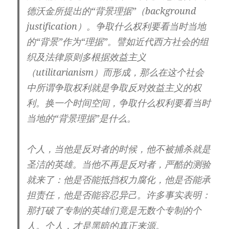
德沃金所提出的“背景理据”（background
justification）。争取什么权利要看当时当地
的“背景”作为“理据”。譬如近代西方社会的组
织及法律原则多根据效益主义
（utilitarianism）而形成，那么在这个社会
中所谓争取权利就是争取反对效益主义的权
利。换一个时间空间，争取什么权利要看当时
当地的“背景理据”是什么。
个人，当他是反对者的时候，他不被捕杀就是
圣洁的英雄。当他不再是反对者，严酷的测验
就来了：他是否能抵挡权力腐化，他是否能承
担责任，他是否能容忍异己。许多事实表明：
那打破了专制的英雄们竟是无数个专制的个
人。个人，才是黑暗的真正来源。