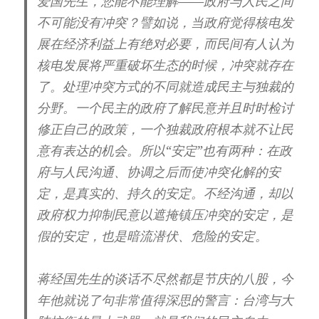
爱国先生，您能不能理解——政府与人民之间
不可能没有冲突？譬如说，当政府觉得核电发
展在经济利益上有绝对必要，而民间有人认为
核电发展将严重破坏生态的时候，冲突就存在
了。处理冲突方式的不同就造成民主与独裁的
分野。一个民主的政府了解民意并且时时检讨
修正自己的政策，一个独裁政府根本就不让民
意有表达的机会。所以“安定”也有两种：在政
府与人民沟通、协调之后而使冲突化解的安
定，是真实的、持久的安定。不经沟通，却以
政府权力抑制民意以遮掩镇压冲突的安定，是
假的安定，也是暗流潜伏、危险的安定。
蒋经国先生的谈话不尽然都是节庆的八股，今
年他就说了句非常值得深思的警言：台湾与大