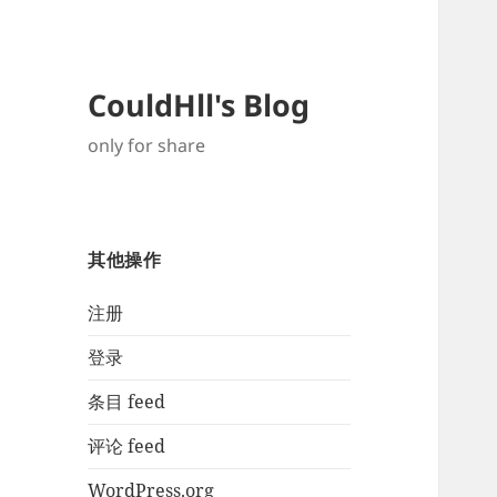
CouldHll's Blog
only for share
其他操作
注册
登录
条目 feed
评论 feed
WordPress.org