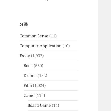
分类
Common Sense
(11)
Computer Application
(10)
Essay
(1,932)
Book
(550)
Drama
(162)
Film
(1,024)
Game
(116)
Board Game
(14)