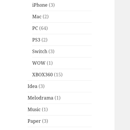
iPhone
(3)
Mac
(2)
PC
(64)
PS3
(2)
Switch
(3)
WOW
(1)
XBOX360
(15)
Idea
(3)
Melodrama
(1)
Music
(1)
Paper
(3)