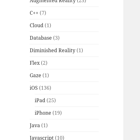
Augmented Reality
(25)
C++
(7)
Cloud
(1)
Database
(3)
Diminished Reality
(1)
Flex
(2)
Gaze
(1)
iOS
(136)
iPad
(25)
iPhone
(19)
Java
(1)
Javascript
(10)