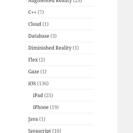
Augmented Reality
(25)
C++
(7)
Cloud
(1)
Database
(3)
Diminished Reality
(1)
Flex
(2)
Gaze
(1)
iOS
(136)
iPad
(25)
iPhone
(19)
Java
(1)
Javascript
(10)