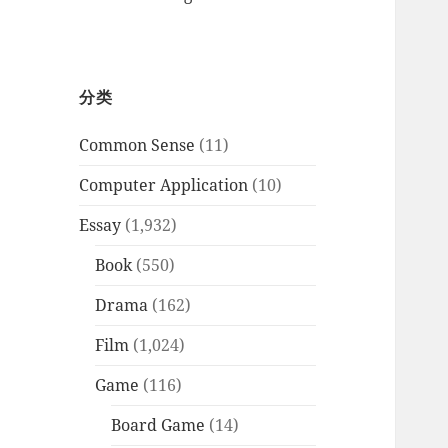
分类
Common Sense
(11)
Computer Application
(10)
Essay
(1,932)
Book
(550)
Drama
(162)
Film
(1,024)
Game
(116)
Board Game
(14)