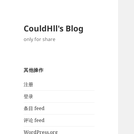
CouldHll's Blog
only for share
其他操作
注册
登录
条目 feed
评论 feed
WordPress.org