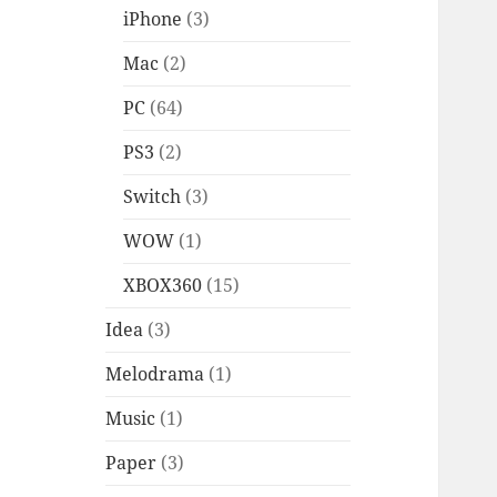
iPhone
(3)
Mac
(2)
PC
(64)
PS3
(2)
Switch
(3)
WOW
(1)
XBOX360
(15)
Idea
(3)
Melodrama
(1)
Music
(1)
Paper
(3)