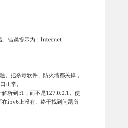
错。错误提示为：Internet
题。把杀毒软件、防火墙都关掉，
明端口正常。
解析到::1，而不是127.0.0.1。使
监听，而在ipv6上没有。终于找到问题所