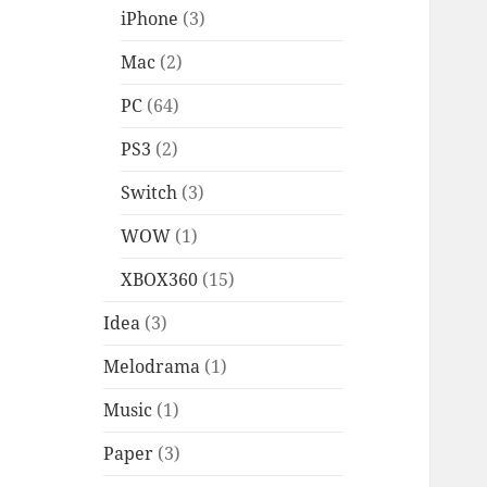
iPhone
(3)
Mac
(2)
PC
(64)
PS3
(2)
Switch
(3)
WOW
(1)
XBOX360
(15)
Idea
(3)
Melodrama
(1)
Music
(1)
Paper
(3)