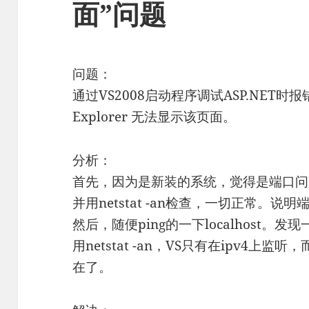
面”问题
问题：
通过VS2008启动程序调试ASP.NET时报
Explorer 无法显示该页面。
分析：
首先，因为是新装的系统，觉得是端口问
并用netstat -an检查，一切正常。说
然后，随便ping的一下localhost。发现一
用netstat -an，VS只有在ipv4上
在了。