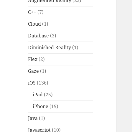
Augmented Reality
(25)
C++
(7)
Cloud
(1)
Database
(3)
Diminished Reality
(1)
Flex
(2)
Gaze
(1)
iOS
(136)
iPad
(25)
iPhone
(19)
Java
(1)
Javascript
(10)