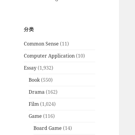
分类
Common Sense
(11)
Computer Application
(10)
Essay
(1,932)
Book
(550)
Drama
(162)
Film
(1,024)
Game
(116)
Board Game
(14)