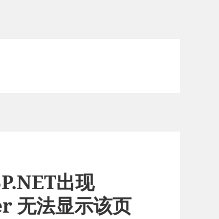
P.NET出现
lorer 无法显示该页