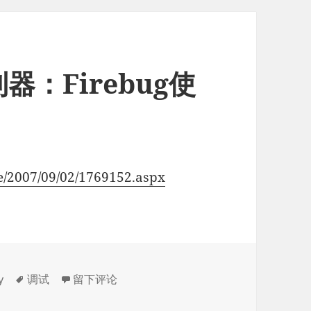
利器：Firebug使
ve/2007/09/02/1769152.aspx
标
于Javascript的调试利器：Firebug使用详解
y
调试
留下评论
签