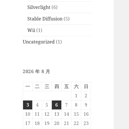
Silverlight
(6)
Stable Diffusion
(5)
Wii
(1)
Uncategorized
(1)
2026 年 8 月
一
二
三
四
五
六
日
1
2
3
4
5
6
7
8
9
10
11
12
13
14
15
16
17
18
19
20
21
22
23